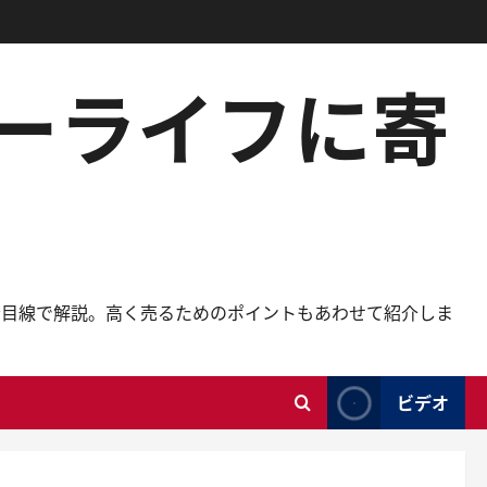
カーライフに寄
者目線で解説。高く売るためのポイントもあわせて紹介しま
ビデオ