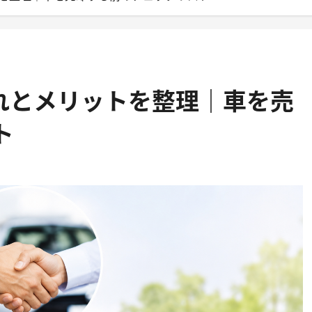
流れとメリットを整理｜車を売
ト