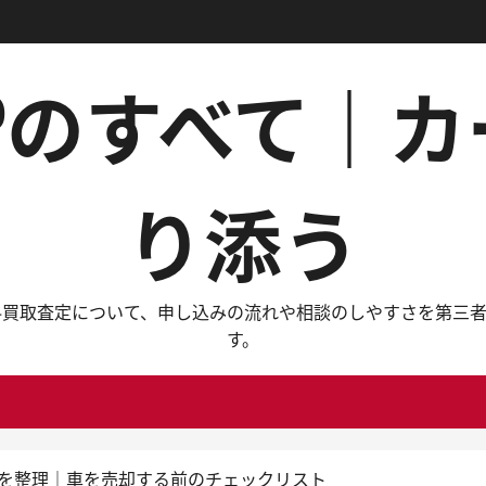
Pのすべて｜
り添う
料買取査定について、申し込みの流れや相談のしやすさを第三
す。
トを整理｜車を売却する前のチェックリスト