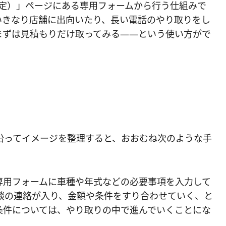
取査定）」ページにある専用フォームから行う仕組みで
いきなり店舗に出向いたり、長い電話のやり取りをし
まずは見積もりだけ取ってみる——という使い方がで
。
沿ってイメージを整理すると、おおむね次のような手
専用フォームに車種や年式などの必要事項を入力して
談の連絡が入り、金額や条件をすり合わせていく、と
条件については、やり取りの中で進んでいくことにな